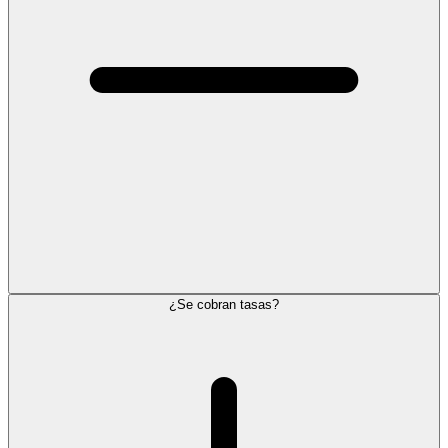
¿Se cobran tasas?