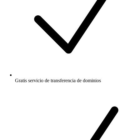
Gratis
servicio de transferencia de dominios